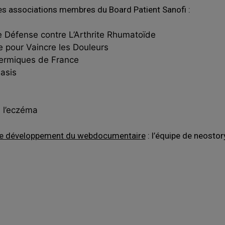
les associations membres du Board Patient Sanofi :
e Défense contre L’Arthrite Rhumatoïde
 pour Vaincre les Douleurs
dermiques de France
asis
e l’eczéma
 le développement du webdocumentaire
: l’équipe de neostory