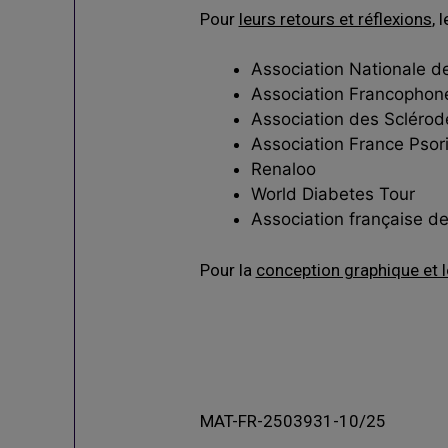
Pour
leurs retours et réflexions
, 
Association Nationale d
Association Francophone
Association des Scléro
Association France Psori
Renaloo
World Diabetes Tour
Association française d
Pour la
conception graphique et
MAT-FR-2503931-10/25