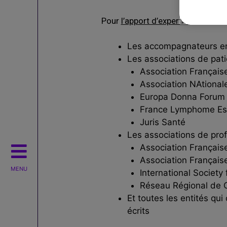
Pour
l’apport d’expertise sur le s
Les accompagnateurs e
Les associations de pati
Association Françai
Association NAtiona
Europa Donna Forum
France Lymphome Es
Juris Santé
Les associations de prof
Association Française
Association Français
MENU
International Society
Réseau Régional de 
Et toutes les entités qui
écrits