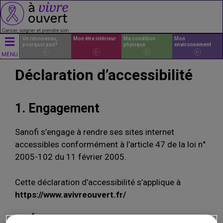
Un renouveau,
Mon être intérieur
Ma condition
Mon
pourquoi pas?
physique
environnement
MENU
Déclaration d’accessibilité
1. Engagement
Sanofi s’engage à rendre ses sites internet
accessibles conformément à l’article 47 de la loi n°
2005-102 du 11 février 2005.
Cette déclaration d’accessibilité s’applique à
https://www.avivreouvert.fr/
2. État de conformité