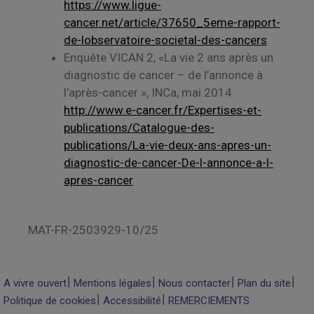
https://www.ligue-
cancer.net/article/37650_5eme-rapport-
de-lobservatoire-societal-des-cancers
Enquête VICAN 2, «La vie 2 ans après un
diagnostic de cancer – de l’annonce à
l’après-cancer », INCa, mai 2014
http://www.e-cancer.fr/Expertises-et-
publications/Catalogue-des-
publications/La-vie-deux-ans-apres-un-
diagnostic-de-cancer-De-l-annonce-a-l-
apres-cancer
MAT-FR-2503929-10/25
A vivre ouvert
Mentions légales
Nous contacter
Plan du site
Politique de cookies
Accessibilité
REMERCIEMENTS