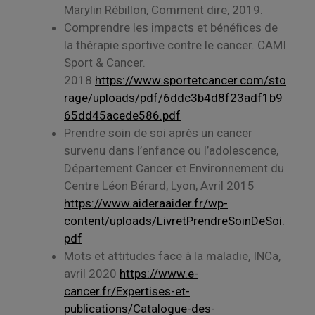
Marylin Rébillon, Comment dire, 2019.
Comprendre les impacts et bénéfices de
la thérapie sportive contre le cancer. CAMI
Sport & Cancer.
2018
https://www.sportetcancer.com/sto
rage/uploads/pdf/6ddc3b4d8f23adf1b9
65dd45acede586.pdf
Prendre soin de soi après un cancer
survenu dans l’enfance ou l’adolescence,
Département Cancer et Environnement du
Centre Léon Bérard, Lyon, Avril 2015
https://www.aideraaider.fr/wp-
content/uploads/LivretPrendreSoinDeSoi.
pdf
Mots et attitudes face à la maladie, INCa,
avril 2020
https://www.e-
cancer.fr/Expertises-et-
publications/Catalogue-des-