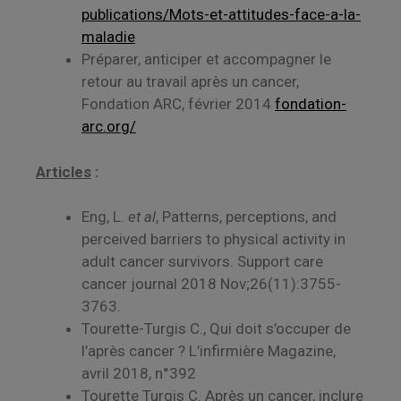
publications/Mots-et-attitudes-face-a-la-
maladie
Préparer, anticiper et accompagner le
retour au travail après un cancer,
Fondation ARC, février 2014
fondation-
arc.org/
Articles
:
Eng, L.
et al
, Patterns, perceptions, and
perceived barriers to physical activity in
adult cancer survivors. Support care
cancer journal 2018 Nov;26(11):3755-
3763.
Tourette-Turgis C., Qui doit s’occuper de
l’après cancer ? L’infirmière Magazine,
avril 2018, n°392
Tourette Turgis C. Après un cancer, inclure