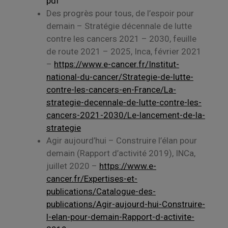
pdf
Des progrès pour tous, de l’espoir pour
demain – Stratégie décennale de lutte
contre les cancers 2021 – 2030, feuille
de route 2021 – 2025, Inca, février 2021
–
https://www.e-cancer.fr/Institut-
national-du-cancer/Strategie-de-lutte-
contre-les-cancers-en-France/La-
strategie-decennale-de-lutte-contre-les-
cancers-2021-2030/Le-lancement-de-la-
strategie
Agir aujourd’hui – Construire l’élan pour
demain (Rapport d’activité 2019), INCa,
juillet 2020 –
https://www.e-
cancer.fr/Expertises-et-
publications/Catalogue-des-
publications/Agir-aujourd-hui-Construire-
l-elan-pour-demain-Rapport-d-activite-