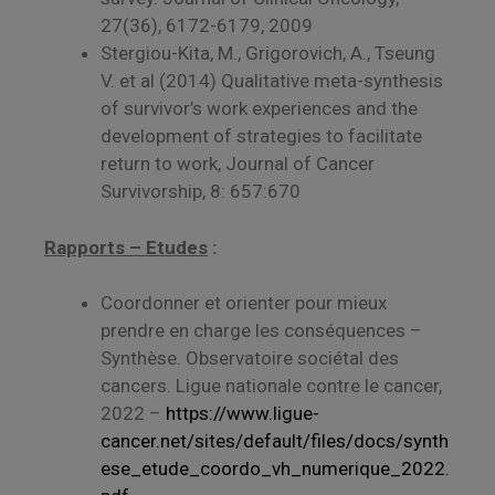
27(36), 6172-6179, 2009
Stergiou-Kita, M., Grigorovich, A., Tseung
V. et al (2014) Qualitative meta-synthesis
of survivor’s work experiences and the
development of strategies to facilitate
return to work, Journal of Cancer
Survivorship, 8: 657:670
Rapports – Etudes
:
Coordonner et orienter pour mieux
prendre en charge les conséquences –
Synthèse. Observatoire sociétal des
cancers. Ligue nationale contre le cancer,
2022 –
https://www.ligue-
cancer.net/sites/default/files/docs/synth
ese_etude_coordo_vh_numerique_2022.