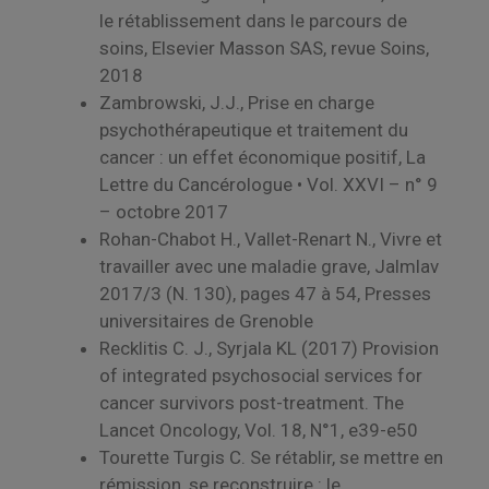
le rétablissement dans le parcours de
soins, Elsevier Masson SAS, revue Soins,
2018
Zambrowski, J.J., Prise en charge
psychothérapeutique et traitement du
cancer : un effet économique positif, La
Lettre du Cancérologue • Vol. XXVI – n° 9
– octobre 2017
Rohan-Chabot H., Vallet-Renart N., Vivre et
travailler avec une maladie grave, Jalmlav
2017/3 (N. 130), pages 47 à 54, Presses
universitaires de Grenoble
Recklitis C. J., Syrjala KL (2017) Provision
of integrated psychosocial services for
cancer survivors post-treatment. The
Lancet Oncology, Vol. 18, N°1, e39-e50
Tourette Turgis C. Se rétablir, se mettre en
rémission, se reconstruire : le