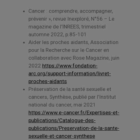
Cancer : comprendre, accompagner,
prévenir », revue Inexploré, N°56 – Le
magazine de l’INREES, trimestriel
automne 2022, p.85-101
Aider les proches aidants, Association
pour la Recherche sur le Cancer en
collaboration avec Rose Magazine, juin
2022
https://www.fondation-
arc.org/support-information/livret-
proches-aidants
Préservation de la santé sexuelle et
cancers, Synthèse, publié par l’Institut
national du cancer, mai 2021
https://www.e-cancer.fr/Expertises-et-
publications/Catalogue-des-
publications/Preservation-de-la-sante-
sexuelle-et-cancer-synthese