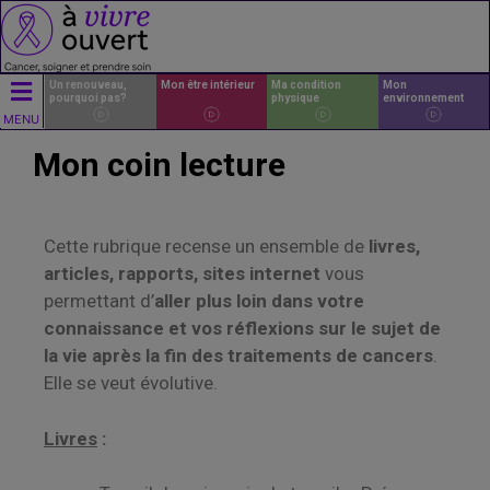
Un renouveau,
Mon être intérieur
Ma condition
Mon
pourquoi pas?
physique
environnement
MENU
Mon coin lecture
Cette rubrique recense un ensemble de
livres,
articles, rapports, sites internet
vous
permettant d’
aller plus loin dans votre
connaissance et vos réflexions sur le sujet de
la vie après la fin des traitements de cancers
.
Elle se veut évolutive.
Livres
: