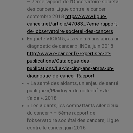
– 7ème rapport de l’Observatoire sociétal
des cancers, Ligue contre le cancer,
septembre 2018
https://www.ligue-
cancer.net/article/47083_7eme-rapport-
de-lobservatoire-societal-des-cancers
Enquête VICAN 5, «La vie à 5 ans après un
diagnostic de cancer », INCa, juin 2018
http://www.e-cancer.fr/Expertises-et-
publications/Catalogue-des-
publications/La-vie-cinq-ans-apres-un-
diagnostic-de-cancer-Rapport
« La santé des aidants, un enjeu de santé
publique »,‘Plaidoyer du collectif « Je
t’aide », 2018
« Les aidants, les combattants silencieux
du cancer » – 5ème rapport de
l’observatoire sociétal des cancers, Ligue
contre le cancer, juin 2016