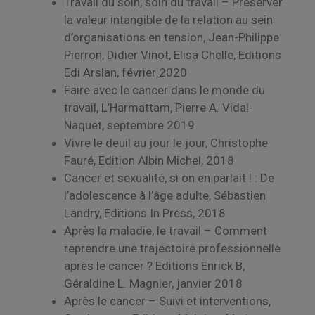
Travail du soin, soin du travail – Préserver
la valeur intangible de la relation au sein
d’organisations en tension, Jean-Philippe
Pierron, Didier Vinot, Elisa Chelle, Editions
Edi Arslan, février 2020
Faire avec le cancer dans le monde du
travail, L’Harmattam, Pierre A. Vidal-
Naquet, septembre 2019
Vivre le deuil au jour le jour, Christophe
Fauré, Edition Albin Michel, 2018
Cancer et sexualité, si on en parlait ! : De
l’adolescence à l’âge adulte, Sébastien
Landry, Editions In Press, 2018
Après la maladie, le travail – Comment
reprendre une trajectoire professionnelle
après le cancer ? Editions Enrick B,
Géraldine L. Magnier, janvier 2018
Après le cancer – Suivi et interventions,