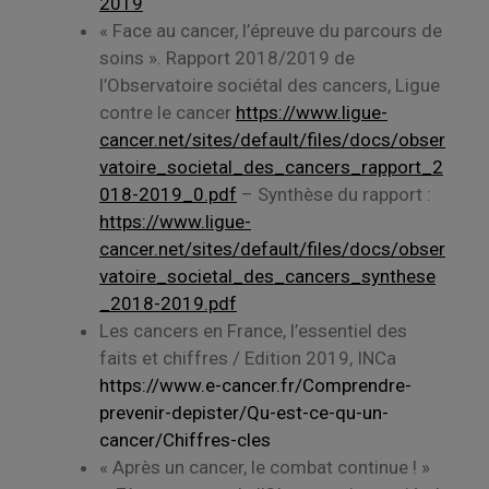
2019
« Face au cancer, l’épreuve du parcours de
soins ». Rapport 2018/2019 de
l’Observatoire sociétal des cancers, Ligue
contre le cancer
https://www.ligue-
cancer.net/sites/default/files/docs/obser
vatoire_societal_des_cancers_rapport_2
018-2019_0.pdf
– Synthèse du rapport :
https://www.ligue-
cancer.net/sites/default/files/docs/obser
vatoire_societal_des_cancers_synthese
_2018-2019.pdf
Les cancers en France, l’essentiel des
faits et chiffres / Edition 2019, INCa
https://www.e-cancer.fr/Comprendre-
prevenir-depister/Qu-est-ce-qu-un-
cancer/Chiffres-cles
« Après un cancer, le combat continue ! »