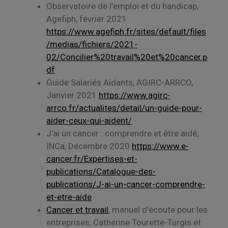
Observatoire de l’emploi et du handicap,
Agefiph, février 2021
https://www.agefiph.fr/sites/default/files
/medias/fichiers/2021-
02/Concilier%20travail%20et%20cancer.p
df
Guide Salariés Aidants, AGIRC-ARRCO,
Janvier 2021
https://www.agirc-
arrco.fr/actualites/detail/un-guide-pour-
aider-ceux-qui-aident/
J’ai un cancer : comprendre et être aidé,
INCa, Décembre 2020
https://www.e-
cancer.fr/Expertises-et-
publications/Catalogue-des-
publications/J-ai-un-cancer-comprendre-
et-etre-aide
Cancer et travail
, manuel d’écoute pour les
entreprises, Catherine Tourette-Turgis et