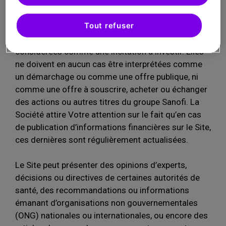
commercialisés par le groupe Sanofi.
Tout refuser
Les informations, notamment financières, qui
pourraient être publiées sur le Site ne sauraient être
considérées comme une incitation à investir. Elles
ne doivent en aucun cas être interprétées comme
un démarchage ou comme une offre publique, ni
comme une offre à souscrire, acheter ou échanger
des actions ou autres titres du groupe Sanofi. La
Société attire Votre attention sur le fait qu’en cas
de publication d’informations financières sur le Site,
ces dernières sont régulièrement actualisées.
Le Site peut présenter des opinions d’experts,
décisions ou directives de certaines autorités de
santé, des recommandations ou informations
émanant d’organisations non gouvernementales
(ONG) nationales ou internationales, ou encore des