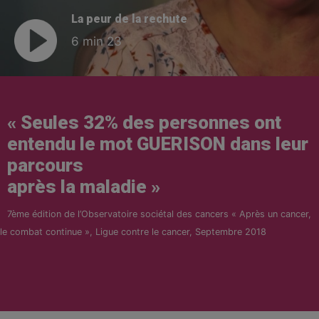
La peur de la rechute
6 min 23
« Seules 32% des personnes ont
entendu le mot GUERISON dans leur
parcours
après la maladie »
7ème édition de l’Observatoire sociétal des cancers « Après un cancer,
le combat continue », Ligue contre le cancer, Septembre 2018